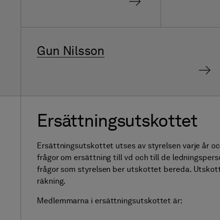
Gun Nilsson
Ersättningsutskottet
Ersättningsutskottet utses av styrelsen varje år och
frågor om ersättning till vd och till de ledningsper
frågor som styrelsen ber utskottet bereda. Utskotte
räkning.
Medlemmarna i ersättningsutskottet är: