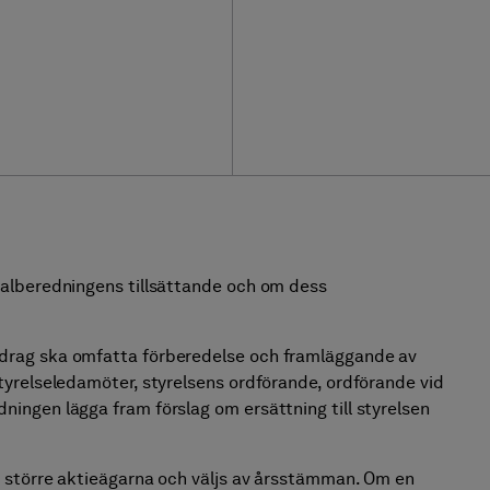
valberedningens tillsättande och om dess
drag ska omfatta förberedelse och framläggande av
tyrelseledamöter, styrelsens ordförande, ordförande vid
ingen lägga fram förslag om ersättning till styrelsen
 större aktieägarna och väljs av årsstämman. Om en