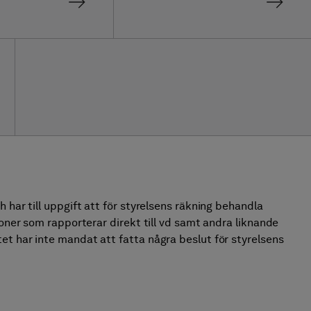
 har till uppgift att för styrelsens räkning behandla
soner som rapporterar direkt till vd samt andra liknande
t har inte man­dat att fatta några beslut för styrelsens