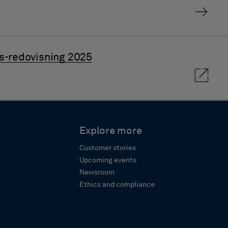
ts-redovisning 2025
Explore more
Customer stories
Upcoming events
Newsroom
Ethics and compliance