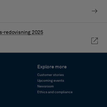
ts-redovisning 2025
Explore more
Customer stories
Upcoming events
Newsroom
Ethics and compliance